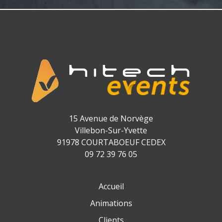
15 Avenue de Norvège
Villebon-Sur-Yvette
91978 COURTABOEUF CEDEX
09 72 39 76 05
Accueil
Animations
Clients