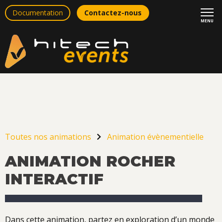
Documentation
Contactez-nous
MENU
Toutes nos animations
Animation évènementielle
ANIMATION ROCHER
INTERACTIF
Dans cette animation, partez en exploration d’un monde